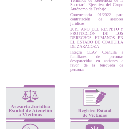
Términos de Referencia de la
Secretaría Ejecutiva del Grupo
Autónomo de Trabajo
Convocatoria 01/2022 para
contratación de asesores
jurídicos
2019, AÑO DEL RESPETO Y
PROTECCIÓN DE LOS
DERECHOS HUMANOS EN
EL ESTADO DE COAHUILA
DE ZARAGOZA
Integra CEAV Coahuila a
familiares de personas
desaparecidas en acciones a
favor de la búsqueda de
personas