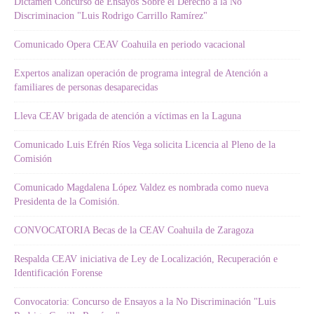
Dictamen Concurso de Ensayos Sobre el Derecho a la No
Discriminacion "Luis Rodrigo Carrillo Ramírez"
Comunicado Opera CEAV Coahuila en periodo vacacional
Expertos analizan operación de programa integral de Atención a
familiares de personas desaparecidas
Lleva CEAV brigada de atención a víctimas en la Laguna
Comunicado Luis Efrén Ríos Vega solicita Licencia al Pleno de la
Comisión
Comunicado Magdalena López Valdez es nombrada como nueva
Presidenta de la Comisión.
CONVOCATORIA Becas de la CEAV Coahuila de Zaragoza
Respalda CEAV iniciativa de Ley de Localización, Recuperación e
Identificación Forense
Convocatoria: Concurso de Ensayos a la No Discriminación "Luis